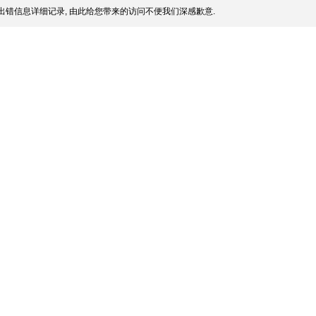
出错信息详细记录, 由此给您带来的访问不便我们深感歉意.